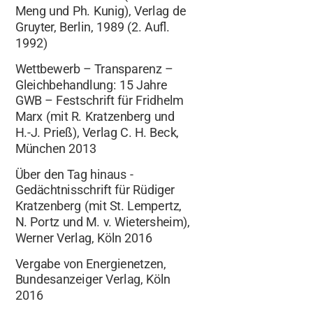
Meng und Ph. Kunig), Verlag de
Gruyter, Berlin, 1989 (2. Aufl.
1992)
Wettbewerb – Transparenz –
Gleichbehandlung: 15 Jahre
GWB – Festschrift für Fridhelm
Marx (mit R. Kratzenberg und
H.-J. Prieß), Verlag C. H. Beck,
München 2013
Über den Tag hinaus -
Gedächtnisschrift für Rüdiger
Kratzenberg (mit St. Lempertz,
N. Portz und M. v. Wietersheim),
Werner Verlag, Köln 2016
Vergabe von Energienetzen,
Bundesanzeiger Verlag, Köln
2016