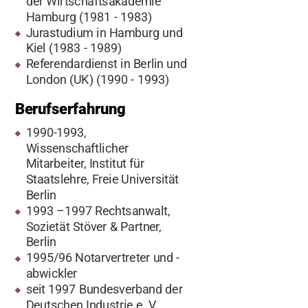
der Wirtschaftsakademie
Hamburg (1981 - 1983)
Jurastudium in Hamburg und
Kiel (1983 - 1989)
Referendardienst in Berlin und
London (UK) (1990 - 1993)
Berufserfahrung
1990-1993,
Wissenschaftlicher
Mitarbeiter, Institut für
Staatslehre, Freie Universität
Berlin
1993 –1997 Rechtsanwalt,
Sozietät Stöver & Partner,
Berlin
1995/96 Notarvertreter und -
abwickler
seit 1997 Bundesverband der
Deutschen Industrie e. V.