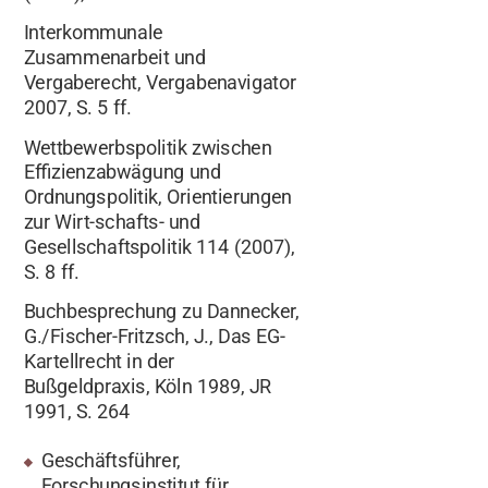
Interkommunale
Zusammenarbeit und
Vergaberecht, Vergabenavigator
2007, S. 5 ff.
Wettbewerbspolitik zwischen
Effizienzabwägung und
Ordnungspolitik, Orientierungen
zur Wirt-schafts- und
Gesellschaftspolitik 114 (2007),
S. 8 ff.
Buchbesprechung zu Dannecker,
G./Fischer-Fritzsch, J., Das EG-
Kartellrecht in der
Bußgeldpraxis, Köln 1989, JR
1991, S. 264
Geschäftsführer,
Forschungsinstitut für