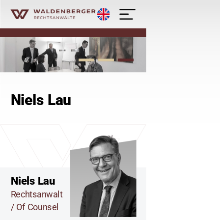
English
Waldenberger Rechtsanwälte - Kanzlei
Niels Lau
Niels Lau
Rechtsanwalt
/ Of Counsel