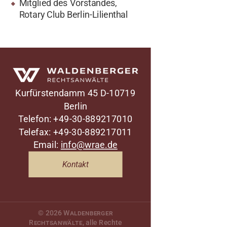
Mitglied des Vorstandes,
Rotary Club Berlin-Lilienthal
Waldenberger Rechtsanwälte
Kurfürstendamm 45
D-10719
Berlin
Telefon: +49-30-889217010
Telefax: +49-30-889217011
Email:
info@wrae.de
Kontakt
© 2026
Waldenberger
Rechtsanwälte
, alle Rechte